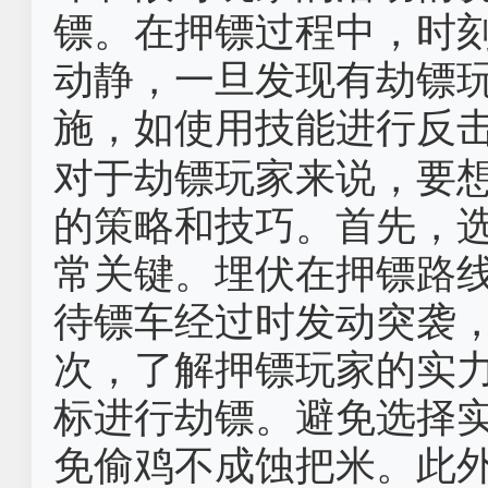
镖。在押镖过程中，时
动静，一旦发现有劫镖
施，如使用技能进行反
对于劫镖玩家来说，要
的策略和技巧。首先，
常关键。埋伏在押镖路
待镖车经过时发动突袭
次，了解押镖玩家的实
标进行劫镖。避免选择
免偷鸡不成蚀把米。此