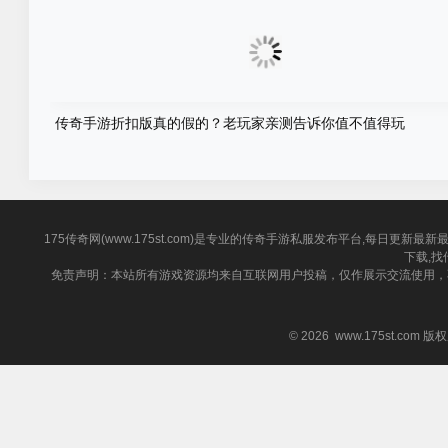
传奇手游折扣版真的假的？老玩家亲测告诉你值不值得玩
175传奇网(www.175st.com)是专业的传奇手游私服发布平台,每日
下载,找
免责声明：本站所有游戏资源均来自互联网用户投稿，仅作展示交流使用，
© 2026 www.175st.com