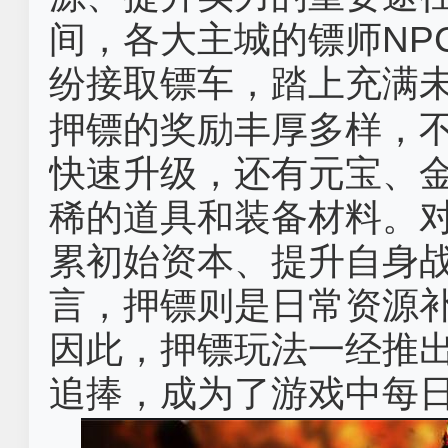
间，各大主城的镖师NP
纷接取镖车，踏上充满
押镖的奖励丰厚多样，
快速升级，还有元宝、
稀的道具和装备材料。
累初始资本、提升自身
言，押镖则是日常资源
因此，押镖玩法一经推
追捧，成为了游戏中每