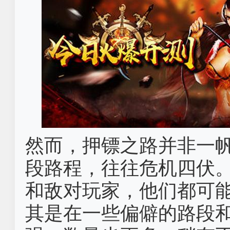
然而，押镖之路并非一
段路程，往往危机四伏
和敌对玩家，他们都可
其是在一些偏僻的路段