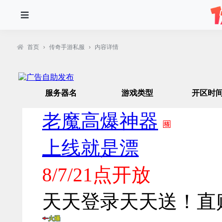
首页
›
传奇手游私服
›
内容详情