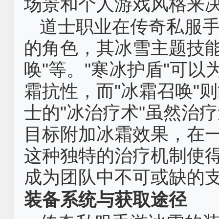
场景和个人游戏风格来
道士职业在传奇私服
的角色，其冰雪主题技能
唤"等。"寒冰护盾"可
霜抗性，而"冰霜召唤"
士的"冰治疗术"虽然治
目标附加冰霜效果，在
这种独特的治疗机制使
成为团队中不可或缺的
装备系统与获取途径