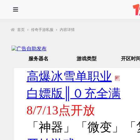
首页
›
传奇手游私服
›
内容详情