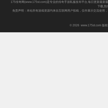
175传奇网(www.175st.com)是专业的传奇手游私服发布平台,每日
下载,找
免责声明：本站所有游戏资源均来自互联网用户投稿，仅作展示交流使用，
© 2026 www.175st.com