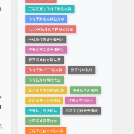
速
三端互通的传奇手游发布网
传奇手游发布网新开服
3000ok新开传奇网站公益服
手机版传奇sf开服网站
传奇发布网新开服网站
新开网通传奇网站开
传奇手游sf999发布网
新开传奇私服
传奇新开服网站大全
新开传奇发布网站电脑
中变传奇新服网
器
最新刚开一秒传奇sf
传奇发布网新开
打
传奇私手游服网站
最新变态传奇开服表
最新网通新开传奇
职
三端手机传奇sf发布网