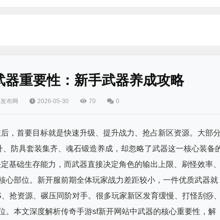
站武器重要性：新手武器养成攻略
游发布网
2026-05-30
70
0
驻后，首要目标就是快速升级、提升战力、抢占新区资源。大部
升、防具套装集齐、魂石锻造养成，却忽略了武器这一核心装备
决定基础生存能力，而武器直接决定角色的输出上限、刷怪效率
的核心部位。新开服前期全体玩家战力差距较小，一件优质武器就
S、抢资源、碾压同阶对手。很多玩家新区发育缓慢、打怪刮痧
位。本文深度解析传奇手游sf新开网站中武器的核心重要性，解