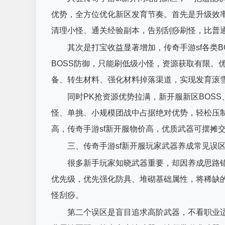
优势，全方位优化新区发育节奏。首先是升级效
清理小怪、通关经验副本，告别刮痧刷怪，比普
其次是打宝收益显著增加，传奇手游sf各类
BOSS防御，只能刷低级小怪，资源获取有限。
备、转生材料、强化材料掉落渠道，实现发育滚
同时PK抢资源优势拉满，新开服新区BOS
怪、单挑、小规模团战中占据绝对优势，轻松压
高，传奇手游sf新开服物价高，优质武器可摆摊
三、传奇手游sf新开服玩家武器养成常见误
很多新手玩家知晓武器重要，却因养成思路
优先级，优先强化防具、堆砌基础属性，将稀缺
怪刮痧。
第二个误区是盲目追求高阶武器，不看职业