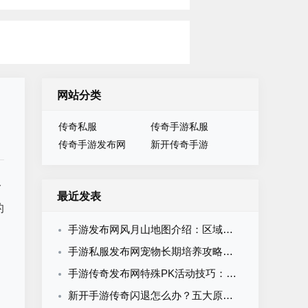
网站分类
传奇私服
传奇手游私服
传奇手游发布网
新开传奇手游
分
最近发表
的
手游发布网风月山地图介绍：区域划分BOSS刷新与资源产出全攻略
、
手游私服发布网宠物长期培养攻略：跨版本保值的养成思路
手游传奇发布网特殊PK活动技巧：生存战夺旗赛BOSS阵营对抗全攻略
、
新开手游传奇闪退怎么办？五大原因及解决方案一次搞定