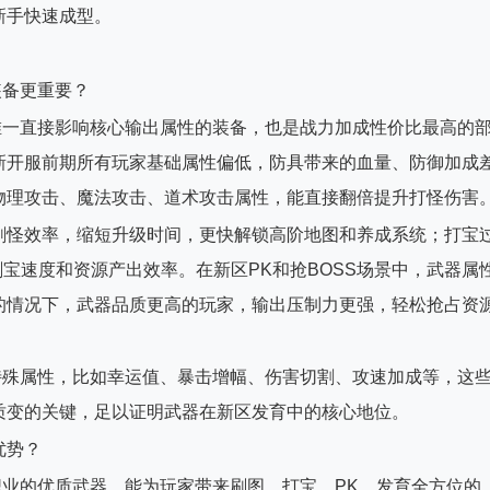
新手快速成型。
装备更重要？
唯一直接影响核心输出属性的装备，也是战力加成性价比最高的
新开服前期所有玩家基础属性偏低，防具带来的血量、防御加成
物理攻击、魔法攻击、道术攻击属性，能直接翻倍提升打怪伤害
刷怪效率，缩短升级时间，更快解锁高阶地图和养成系统；打宝
刷宝速度和资源产出效率。在新区PK和抢BOSS场景中，武器属
的情况下，武器品质更高的玩家，输出压制力更强，轻松抢占资
特殊属性，比如幸运值、暴击增幅、伤害切割、攻速加成等，这
质变的关键，足以证明武器在新区发育中的核心地位。
优势？
职业的优质武器，能为玩家带来刷图、打宝、PK、发育全方位的