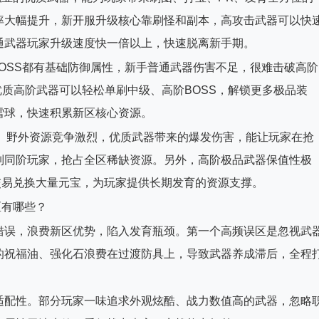
率大幅提升，新开服升级核心靠刷怪和副本，高攻击武器可以快
通武器玩家升级速度快一倍以上，快速脱离新手期。
BOSS都有基础防御属性，新手普通武器伤害不足，很难击破高阶
优质高阶武器可以轻松单刷中级、高阶BOSS，解锁更多极品装
雪球，快速积累新区核心资源。
S、野外资源竞争激烈，优质武器带来的爆发伤害，能让玩家在抢
制同阶玩家，抢占全区稀缺资源。另外，高阶极品武器保值性极
交易兑换大量元宝，为玩家提供长期发育的资源支撑。
区有哪些？
错误，浪费新区优势，陷入发育瓶颈。第一个高频误区是忽视武
的祝福油、强化石浪费在过渡防具上，导致武器养成滞后，全程
适配性。部分玩家一味追求外观炫酷、战力数值高的武器，忽略