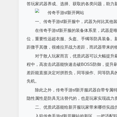
答玩家武器养成、选择、获取的各类问题，助力
一、传奇手游sf新开服中，武器为何比其他
在传奇手游sf新开服的装备体系里，武器是
位，重要性远超衣服、头盔、手镯等防具装备。
距微乎其微，很难拉开战力差距，而武器带来的
对于散人玩家而言，优质武器可以大幅提升
程中，高攻击武器能快速击破BOSS防御，提升
差距能直接决定对拼胜负，同等操作、同等防具
先机。
除此之外，传奇手游sf新开服武器自带专属
隐性属性是防具无法替代的，也是玩家实现战力
二、优质武器能给新开服玩家带来哪些实战
入驻传奇手游sf新开网站的新区，一把适配