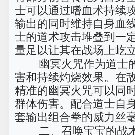
士可以通过嗜血术持续
输出的同时维持自身血
士的道术攻击堆叠到一
量足以让其在战场上屹
幽冥火咒作为道士
害和持续灼烧效果。在
精准的幽冥火咒可以同
群体伤害。配合道士自
套输出组合拳的威力丝
二、召唤宝宝的战