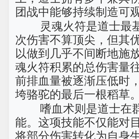
团战中能够持续制造可
灵魂火符是道士最
次伤害不算顶尖，但其
以做到几乎不间断地施
魂火符积累的总伤害量
前排血量被逐渐压低时
垮骆驼的最后一根稻草
嗜血术则是道士在群
能。这项技能不仅能对
将部分伤害转化为自身