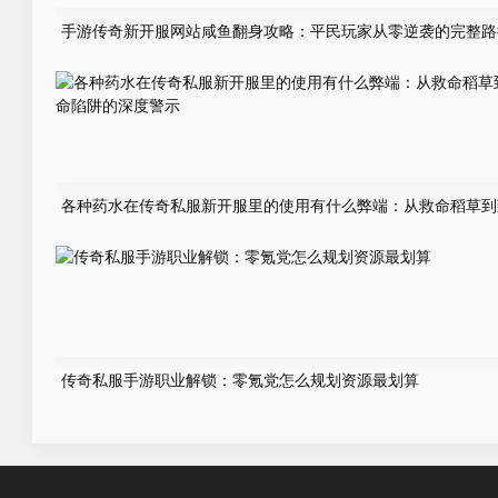
手游传奇新开服网站咸鱼翻身攻略：平民玩家从零逆袭的完整路
各种药水在传奇私服新开服里的使用有什么弊端：从救命稻草到
陷阱的深度警示
传奇私服手游职业解锁：零氪党怎么规划资源最划算