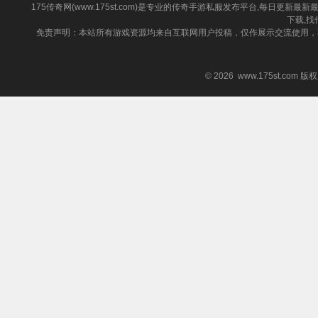
175传奇网(www.175st.com)是专业的传奇手游私服发布平台,每日
下载,找
免责声明：本站所有游戏资源均来自互联网用户投稿，仅作展示交流使用，
© 2026 www.175st.com