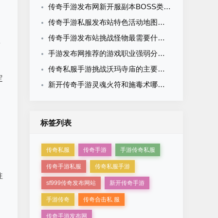
传奇手游发布网新开服副本BOSS类型大全：从新手到终极一篇看懂
传奇手游私服发布站特色活动地图盘点：这些高爆率地图值得体验
传奇手游发布站挑战怪物最需要什么？五大核心要素助你全身而退
商
手游发布网推荐的游戏职业强弱分明吗？六大真相揭秘
传奇私服手游挑战沃玛寺庙的主要优势是什么？六大价值全面解析
定
新开传奇手游灵魂火符和施毒术哪个攻击力好？道士技能对比
标签列表
传奇私服
传奇手游
手游传奇私服
传奇手游私服
传奇私服手游
往
sf999传奇发布网站
新开传奇手游
手游传奇
传奇合击私 服
。
传奇手游发布网