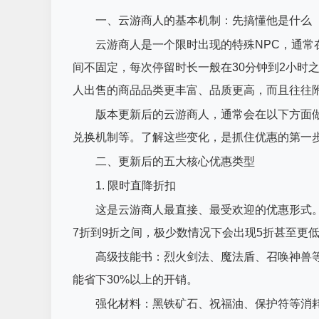
一、云游商人的基本机制：先搞懂他是什么
云游商人是一个限时出现的特殊NPC，通
间不固定，每次停留时长一般在30分钟到2小时
人出售的商品品类更丰富、品质更高，而且往往
版本更新后的云游商人，通常会在以下方面
兑换机制等。了解这些变化，是抓住优惠的第一
二、更新后的五大核心优惠类型
1. 限时直降折扣
这是云游商人最直接、最受欢迎的优惠形式。
7折到9折之间，极少数情况下会出现5折甚至更低
高级技能书：烈火剑法、魔法盾、召唤神兽
能省下30%以上的开销。
强化材料：黑铁矿石、祝福油、保护符等消