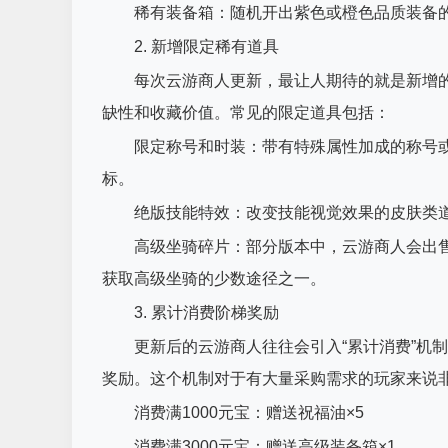
稀有装备箱：随机开出紫色或橙色品质装备
2. 新增限定稀有道具
每次云游商人更新，最让人期待的就是新增
缺性和收藏价值。常见的限定道具包括：
限定称号和时装：带有特殊属性加成的称号
标。
绝版技能特效：改变技能视觉效果的皮肤类
高级坐骑碎片：部分版本中，云游商人会出
获取高级坐骑的少数途径之一。
3. 累计消费阶梯奖励
更新后的云游商人往往会引入“累计消费”机
奖励。这个机制对于有大量采购需求的玩家来说非
消费满1000元宝：赠送祝福油×5
消费满3000元宝：赠送高级装备箱×1