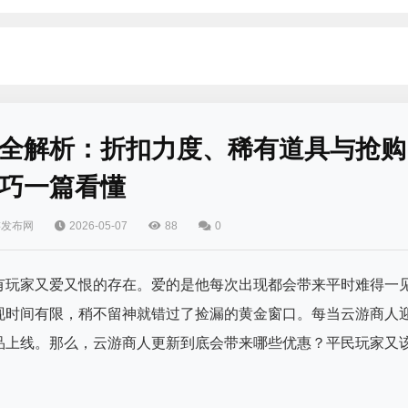
全解析：折扣力度、稀有道具与抢购
巧一篇看懂
游发布网
2026-05-07
88
0
有玩家又爱又恨的存在。爱的是他每次出现都会带来平时难得一
现时间有限，稍不留神就错过了捡漏的黄金窗口。每当云游商人
品上线。那么，云游商人更新到底会带来哪些优惠？平民玩家又