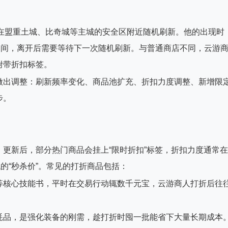
常在盟重土城、比奇城等主城的安全区附近随机刷新。他的出现时
之间，离开后需要等待下一次随机刷新。与普通商店不同，云游
附带折扣标签。
做出调整：刷新频率变化、商品池扩充、折扣力度调整、新增限
步。
更新后，部分热门商品会挂上“限时折扣”标签，折扣力度通常在
的“秒杀价”。常见的打折商品包括：
等核心技能书，平时在交易行动辄数千元宝，云游商人打折后往
耗品，是强化装备的刚需，趁打折时囤一批能省下大量长期成本