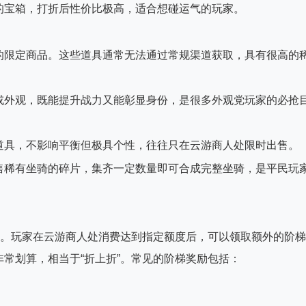
的宝箱，打折后性价比极高，适合想碰运气的玩家。
的限定商品。这些道具通常无法通过常规渠道获取，具有很高的
或外观，既能提升战力又能彰显身份，是很多外观党玩家的必抢
道具，不影响平衡但极具个性，往往只在云游商人处限时出售。
售稀有坐骑的碎片，集齐一定数量即可合成完整坐骑，是平民玩
制。玩家在云游商人处消费达到指定额度后，可以领取额外的阶梯
常划算，相当于“折上折”。常见的阶梯奖励包括：