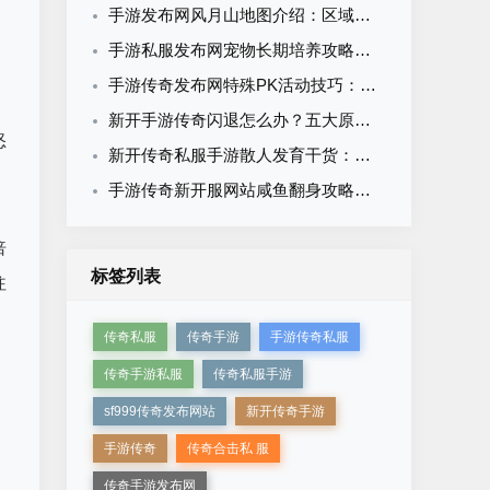
手游发布网风月山地图介绍：区域划分BOSS刷新与资源产出全攻略
手游私服发布网宠物长期培养攻略：跨版本保值的养成思路
手游传奇发布网特殊PK活动技巧：生存战夺旗赛BOSS阵营对抗全攻略
新开手游传奇闪退怎么办？五大原因及解决方案一次搞定
怒
新开传奇私服手游散人发育干货：不充钱不抱团的完整崛起攻略
手游传奇新开服网站咸鱼翻身攻略：平民玩家从零逆袭的完整路径
倍
标签列表
往
传奇私服
传奇手游
手游传奇私服
传奇手游私服
传奇私服手游
sf999传奇发布网站
新开传奇手游
手游传奇
传奇合击私 服
传奇手游发布网