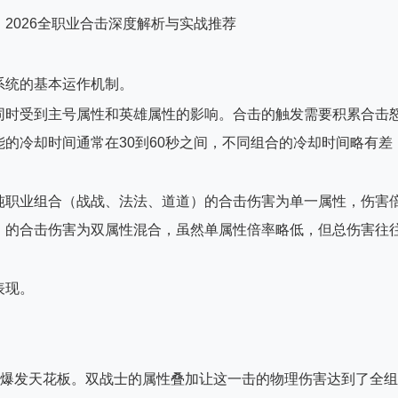
系统的基本运作机制。
同时受到主号属性和英雄属性的影响。合击的触发需要积累合击
的冷却时间通常在30到60秒之间，不同组合的冷却时间略有差
纯职业组合（战战、法法、道道）的合击伤害为单一属性，伤害
）的合击伤害为双属性混合，虽然单属性倍率略低，但总伤害往
。
表现。
体爆发天花板。双战士的属性叠加让这一击的物理伤害达到了全组