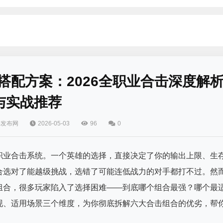
搭配方案：2026全职业合击深度解
与实战推荐
游发布网
2026-05-03
96
0
职业合击系统。一个英雄的选择，直接决定了你的输出上限、生
合选对了能越级挑战，选错了可能连低战力的对手都打不过。然
组合，很多玩家陷入了选择困难——到底哪个组合最强？哪个最
现、适用场景三个维度，为你彻底拆解六大合击组合的优劣，帮