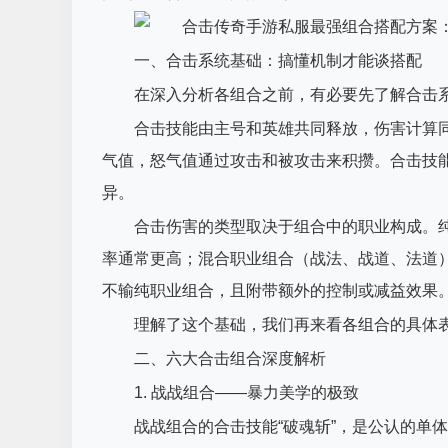
一、合击系统基础：搞懂机制才能谈搭配
在深入分析各组合之前，有必要先了解合击
合击技能由主号和英雄共同释放，伤害计算
气值，怒气值通过攻击和被攻击来积攒。合击技能
异。
合击伤害的类型取决于组合中的职业构成。
率通常更高；混合职业组合（战法、战道、法道
不输纯职业组合，且附带额外的控制或减益效果
理解了这个基础，我们再来看各组合的具体
二、六大合击组合深度解析
1. 战战组合——暴力美学的极致
战战组合的合击技能“破魂斩”，是公认的单