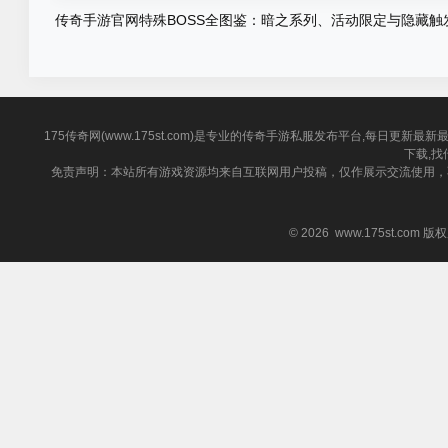
传奇手游官网特殊BOSS全图鉴：暗之系列、活动限定与隐藏触
物一网打尽
175传奇网(www.175st.com)是专业的传奇手游私服发布平台,每日
下载,找
免责声明：本站所有游戏资源均来自互联网用户投稿，仅作展示交流使用，
© 2026 www.175st.com